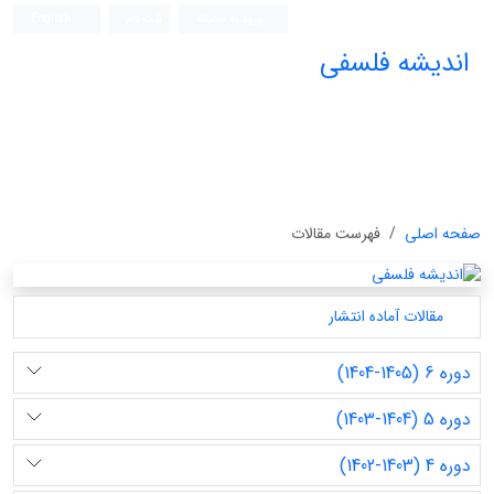
ورود به سامانه
ثبت نام
English
اندیشه فلسفی
صفحه اصلی
فهرست مقالات
مقالات آماده انتشار
دوره 6 (1405-1404)
دوره 5 (1404-1403)
دوره 4 (1403-1402)