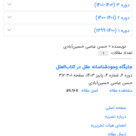
دوره 3 (1402-1401)
دوره 2 (1401-1400)
دوره 1 (1400-1399)
نویسنده =
حسن عباسی حسین‌آبادی
تعداد مقالات:
1
جایگاه وجودشناسانه عقل در کتاب‌العلل
دوره 4، شماره 4، پاییز 1403، صفحه
301-312
حسن عباسی حسین‌آبادی
مشاهده مقاله
اصل مقاله
591.96 K
صفحه اصلی
درباره نشریه
اعضای هیات تحریریه
ارسال مقاله