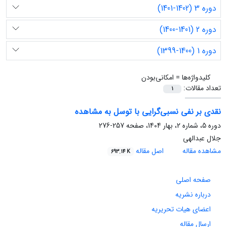
دوره 3 (1402-1401)
دوره 2 (1401-1400)
دوره 1 (1400-1399)
کلیدواژه‌ها =
امکانی‌بودن
تعداد مقالات:
1
نقدی بر نفی نسبی‌گرایی با توسل به مشاهده
دوره 5، شماره 2، بهار 1404، صفحه
257-276
جلال عبدالهی
مشاهده مقاله
اصل مقاله
693.14 K
صفحه اصلی
درباره نشریه
اعضای هیات تحریریه
ارسال مقاله