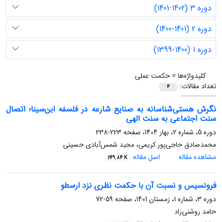
دوره 3 (1402-1401)
دوره 2 (1401-1400)
دوره 1 (1400-1399)
کلیدواژه‌ها =
حکمت عملی
تعداد مقالات:
4
نگرش هستی‌شناسانه به صنایع شارعه در فلسفه ابن‌سینا؛ اتصال
سنت اجتماعی به سنت الهی
دوره 5، شماره 2، بهار 1404، صفحه
223-238
محمدصادق حاجی‌پور کریمی، مجید شمس‌آبادی حسینی
مشاهده مقاله
اصل مقاله
649.84 K
فرونسیس و نسبت آن با حکمت نظری نزد ارسطو
دوره 3، شماره 1، زمستان 1401، صفحه
59-72
حامد روشنی‌‌راد