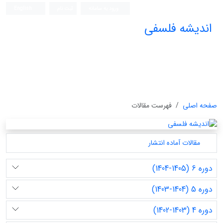
ورود به سامانه
ثبت نام
English
اندیشه فلسفی
صفحه اصلی
فهرست مقالات
مقالات آماده انتشار
دوره 6 (1405-1404)
دوره 5 (1404-1403)
دوره 4 (1403-1402)