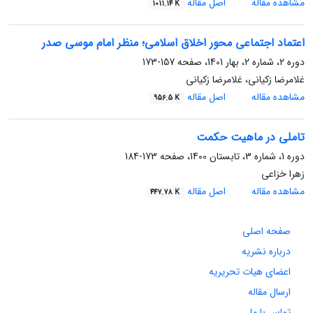
مشاهده مقاله
اصل مقاله
1011.14 K
اعتماد اجتماعی محور اخلاق اسلامی؛ منظر امام موسی صدر
دوره 2، شماره 2، بهار 1401، صفحه
157-173
غلامرضا زکیانی، غلامرضا زکیانی
مشاهده مقاله
اصل مقاله
956.5 K
تاملی در ماهیت حکمت
دوره 1، شماره 3، تابستان 1400، صفحه
173-184
زهرا خزاعی
مشاهده مقاله
اصل مقاله
447.78 K
صفحه اصلی
درباره نشریه
اعضای هیات تحریریه
ارسال مقاله
تماس با ما