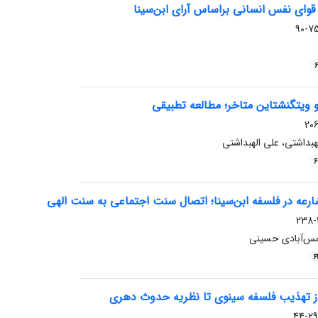
قوای نفس انسانی براساس آرای ابن‌سینا
75-9
6
و ویتگنشتاین متاخر؛ مطالعه تطبیقی
بداشتی، علی الهبداشتی
6
رعه در فلسفه ابن‌سینا؛ اتصال سنت اجتماعی به سنت الهی
مس‌آبادی حسینی
6
از تهذیب فلسفه سینوی تا نظریه حدوث دهری
29-44