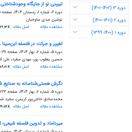
تبیینی نو از جایگاه وجودشناختی 
دوره 3 (1402-1401)
دوره 6، شماره 1، زمستان 1404، صفحه
0
نوشین عبدی ساوجیان
دوره 2 (1401-1400)
مشاهده مقاله
اصل مقاله
29.13 K
دوره 1 (1400-1399)
تغییر و حرکت در فلسفه ابن‌سینا 
دوره 5، شماره 2، بهار 1404، صفحه
191-206
حسین یعقوب پور، مهدی منفرد، علی اله
مشاهده مقاله
اصل مقاله
89.61 K
نگرش هستی‌شناسانه به صنایع شا
دوره 5، شماره 2، بهار 1404، صفحه
223-238
محمدصادق حاجی‌پور کریمی، مجید ش
مشاهده مقاله
اصل مقاله
49.84 K
میرداماد و تدوین فلسفه شیعی؛ 
دوره 5، شماره 1، زمستان 1403، صفحه