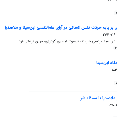
7
ر پایه حرکت نفس انسانی در آرای علم‌النفسی ابن‌سینا و ملاصدرا
219-233
ار، سید مرتضی هنرمند، کیومرث قیصری گودرزی، مهین کرامتی فرد
6
گاه ابن‌سینا
7
 ملاصدرا با مسئله شر
3