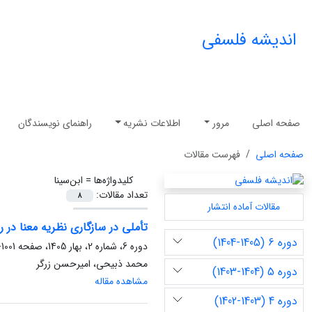
اندیشه فلسفی
صفحه اصلی
مرور
اطلاعات نشریه
راهنمای نویسندگان
صفحه اصلی
فهرست مقالات
کلیدواژه‌ها =
ابن‌سینا
تعداد مقالات:
8
مقالات آماده انتشار
تأملی در سازگاری نظریه معنا در 
دوره 6 (1405-1404)
دوره 6، شماره 2، بهار 1405، صفحه
1001-1021
محمد ذبیحی، امیرحسن زرگر
دوره 5 (1404-1403)
مشاهده مقاله
دوره 4 (1403-1402)