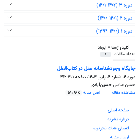
دوره 3 (1402-1401)
دوره 2 (1401-1400)
دوره 1 (1400-1399)
کلیدواژه‌ها =
ایجاد
تعداد مقالات:
1
جایگاه وجودشناسانه عقل در کتاب‌العلل
دوره 4، شماره 4، پاییز 1403، صفحه
301-312
حسن عباسی حسین‌آبادی
مشاهده مقاله
اصل مقاله
591.96 K
صفحه اصلی
درباره نشریه
اعضای هیات تحریریه
ارسال مقاله