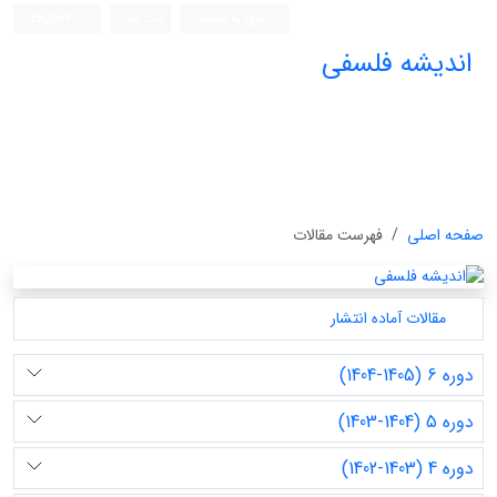
ورود به سامانه
ثبت نام
English
اندیشه فلسفی
صفحه اصلی
فهرست مقالات
مقالات آماده انتشار
دوره 6 (1405-1404)
دوره 5 (1404-1403)
دوره 4 (1403-1402)