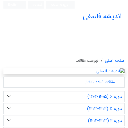
ورود به سامانه
ثبت نام
English
اندیشه فلسفی
صفحه اصلی
فهرست مقالات
مقالات آماده انتشار
دوره 6 (1405-1404)
دوره 5 (1404-1403)
دوره 4 (1403-1402)