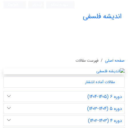
ورود به سامانه
ثبت نام
English
اندیشه فلسفی
صفحه اصلی
فهرست مقالات
مقالات آماده انتشار
دوره 6 (1405-1404)
دوره 5 (1404-1403)
دوره 4 (1403-1402)