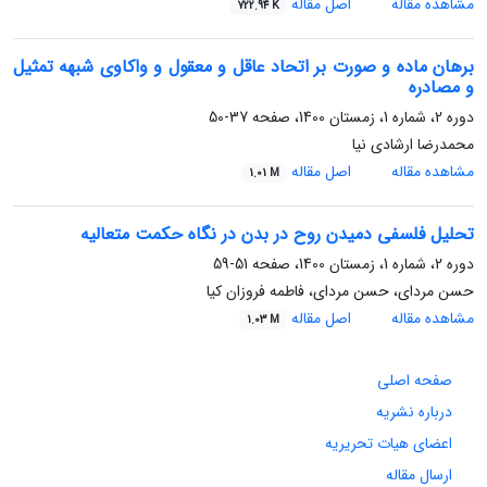
مشاهده مقاله
اصل مقاله
722.94 K
برهان ماده و صورت بر اتحاد عاقل و معقول و واکاوی شبهه تمثیل
و مصادره
دوره 2، شماره 1، زمستان 1400، صفحه
37-50
محمدرضا ارشادی نیا
مشاهده مقاله
اصل مقاله
1.01 M
تحلیل فلسفی دمیدن روح در بدن در نگاه حکمت متعالیه
دوره 2، شماره 1، زمستان 1400، صفحه
51-59
حسن مردای، حسن مردای، فاطمه فروزان کیا
مشاهده مقاله
اصل مقاله
1.03 M
صفحه اصلی
درباره نشریه
اعضای هیات تحریریه
ارسال مقاله