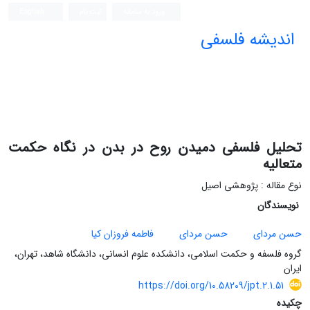
ورود به سامانه
ثبت نام
English
اندیشه فلسفی
تحلیل فلسفی دمیدن روح در بدن در نگاه حکمت
متعالیه
نوع مقاله : پژوهشی اصیل
نویسندگان
حسن مردای
حسن مردای
فاطمه فروزان کیا
گروه فلسفه و حکمت اسلامی، دانشکده علوم انسانی، دانشگاه شاهد، تهران،
ایران
https://doi.org/10.58209/jpt.2.1.51
چکیده