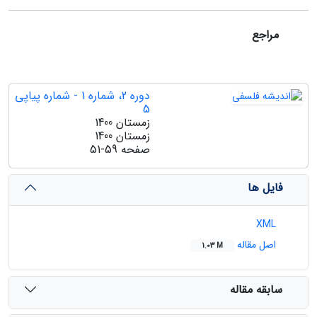
مراجع
دوره 2، شماره 1 - شماره پیاپی
5
زمستان 1400
زمستان 1400
صفحه
51-59
فایل ها
XML
اصل مقاله
1.03 M
سابقه مقاله