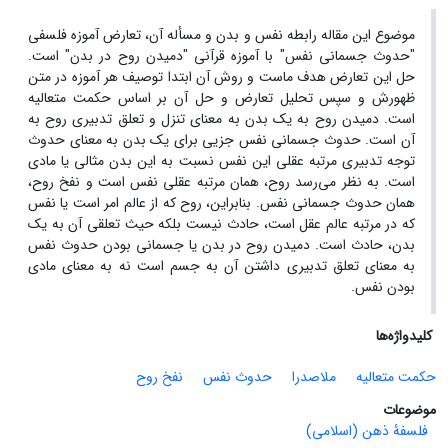
موضوع این مقاله رابطه نفس و بدن و مسأله‌ آن، تعارض آموزه فلسفی
"حدوث جسمانی نفس" با آموزه قرآنی "دمیدن روح در بدن" است.
حل این تعارض هدف ماست و روش آن ابتدا توصیف هر آموزه در متن
ظهورش و سپس تحلیل تعارض و حل آن بر اساس حکمت متعالیه
است. دمیدن روح به یک بدن به معنای تنزل و تعلق تدبیری روح به
آن است. حدوث جسمانی نفس جزیی برای یک بدن به معنای حدوث
توجه تدبیری مرتبه عقلی این نفس نسبت به این بدن مثالی یا مادی
است. به نظر می‌رسد روح، همان مرتبه عقلی نفس است و نفخ روح،
همان حدوث جسمانی نفس. بنابراین، روح که از عالم امر است یا نفس
که در مرتبه عالم عقل است، حادث نیست بلکه حیث تعلقی آن به یک
بدن، حادث است. دمیدن روح در بدن یا جسمانی بودن حدوث نفس
به معنای تعلق تدبیری داشتن آن به جسم است نه به معنای مادی
بودن نفس.
کلیدواژه‌ها
حکمت متعالیه
ملاصدرا
حدوث نفس
نفخ روح
موضوعات
فلسفۀ ذهن (اسلامی)