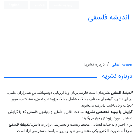
ورود به سامانه
ثبت نام
English
اندیشه فلسفی
صفحه اصلی
درباره نشریه
درباره نشریه
اندیشۀ فلسفی
نشریه‌ای است فارسی‌زبان و با ارزیابی دوسوناشناسِ هم‌ترازان علمی.
پژوهشی اصیل
نقد کتاب
مرور
در این نشریه گونه‌های مختلف مقالات شامل مقالات
،
،
ادبیات
یادداشت
و
پذیرفته می‌شوند.
گرایش یا زمینه تخصصی نشریه:
مباحث نظری، تأملی و بنیادین فلسفی که با گرایش
تحلیلی مورد پژوهش قرار می‌گیرند.
اندیشۀ فلسفی
برای احترام به حیات انسانی، محیط زیست و دسترسی برابر به دانش،
صرفاً به صورت الکترونیکی منتشر می‌شود و پیرو سیاست دسترسی آزاد است.