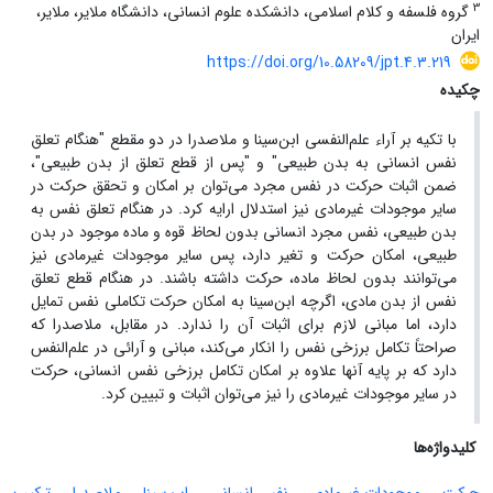
3
گروه فلسفه و کلام اسلامی، دانشکده علوم انسانی، دانشگاه ملایر، ملایر،
ایران
https://doi.org/10.58209/jpt.4.3.219
چکیده
با تکیه بر آراء علم‌النفسی ابن‌سینا و ملاصدرا در دو مقطع "هنگام تعلق
نفس انسانی به بدن طبیعی" و "پس از قطع تعلق از بدن طبیعی"،
ضمن اثبات حرکت در نفس مجرد می‌توان بر امکان و تحقق حرکت در
سایر موجودات غیرمادی نیز استدلال ارایه کرد. در هنگام تعلق نفس به
بدن طبیعی، نفس مجرد انسانی بدون لحاظ قوه و ماده موجود در بدن
طبیعی، امکان حرکت و تغیر دارد، پس سایر موجودات غیرمادی نیز
می‌توانند بدون لحاظ ماده، حرکت داشته باشند. در هنگام قطع تعلق
نفس از بدن مادی، اگرچه ابن‌سینا به امکان حرکت تکاملی نفس تمایل
دارد، اما مبانی لازم برای اثبات آن را ندارد. در مقابل، ملاصدرا که
صراحتاً تکامل برزخی نفس را انکار می‌کند، مبانی و آرائی در علم‌النفس
دارد که بر پایه آنها علاوه بر امکان تکامل برزخی نفس انسانی، حرکت
در سایر موجودات غیرمادی را نیز می‌توان اثبات و تبیین کرد.
کلیدواژه‌ها