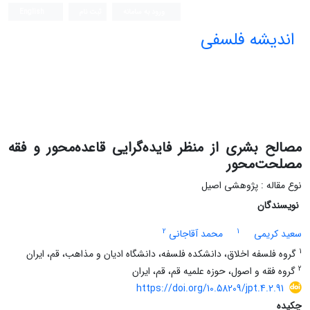
ورود به سامانه
ثبت نام
English
اندیشه فلسفی
مصالح بشری از منظر فایده‌گرایی قاعده‌محور و فقه
مصلحت‌محور
نوع مقاله : پژوهشی اصیل
نویسندگان
2
1
سعید کریمی
محمد آقاجانی
1
گروه فلسفه اخلاق، دانشکده فلسفه، دانشگاه ادیان و مذاهب، قم، ایران
2
گروه فقه و اصول، حوزه علمیه قم، قم، ایران
https://doi.org/10.58209/jpt.4.2.91
چکیده