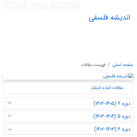
ورود به سامانه
ثبت نام
English
اندیشه فلسفی
صفحه اصلی
فهرست مقالات
مقالات آماده انتشار
دوره 6 (1405-1404)
دوره 5 (1404-1403)
دوره 4 (1403-1402)