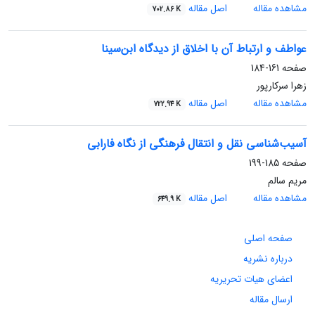
مشاهده مقاله
اصل مقاله
702.86 K
عواطف و ارتباط آن با اخلاق از دیدگاه ابن‌سینا
صفحه
161-184
زهرا سرکارپور
مشاهده مقاله
اصل مقاله
722.94 K
آسیب‌شناسی نقل و انتقال فرهنگی از نگاه فارابی
صفحه
185-199
مریم سالم
مشاهده مقاله
اصل مقاله
649.9 K
صفحه اصلی
درباره نشریه
اعضای هیات تحریریه
ارسال مقاله