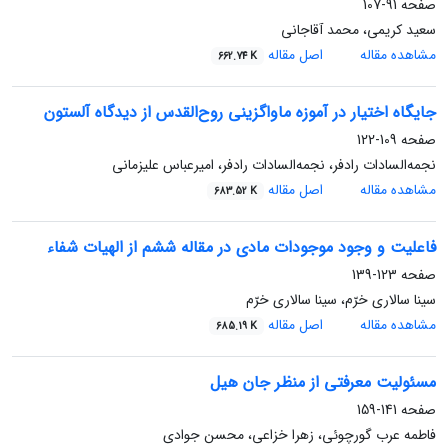
صفحه
91-107
سعید کریمی، محمد آقاجانی
مشاهده مقاله
اصل مقاله
662.74 K
جایگاه اختیار در آموزه ماواگزینی روح‌القدس از دیدگاه آلستون
صفحه
109-122
نجمه‌السادات رادفر، نجمه‌السادات رادفر، امیرعباس علیزمانی
مشاهده مقاله
اصل مقاله
683.52 K
فاعلیت و وجود موجودات مادی در مقاله ششم از الهیات شفاء
صفحه
123-139
سینا سالاری خرّم، سینا سالاری خرّم
مشاهده مقاله
اصل مقاله
685.19 K
مسئولیت معرفتی از منظر جان هیل
صفحه
141-159
فاطمه عرب گورچوئی، زهرا خزاعی، محسن جوادی