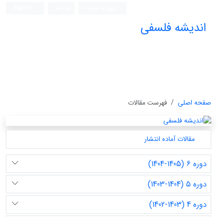
ورود به سامانه
ثبت نام
English
اندیشه فلسفی
صفحه اصلی
فهرست مقالات
مقالات آماده انتشار
دوره 6 (1405-1404)
دوره 5 (1404-1403)
دوره 4 (1403-1402)