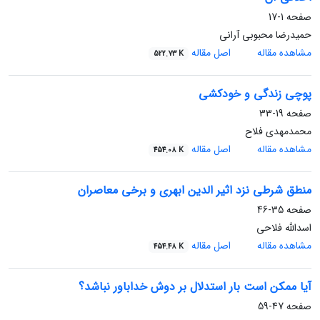
صفحه
1-17
حمیدرضا محبوبی آرانی
مشاهده مقاله
اصل مقاله
522.73 K
پوچی زندگی و خودکشی
صفحه
19-33
محمدمهدی فلاح
مشاهده مقاله
اصل مقاله
454.08 K
منطق شرطی نزد اثیر الدین ابهری و برخی معاصران
صفحه
35-46
اسدالله فلاحی
مشاهده مقاله
اصل مقاله
454.48 K
آیا ممکن است بار استدلال بر دوش خداباور نباشد؟
صفحه
47-59