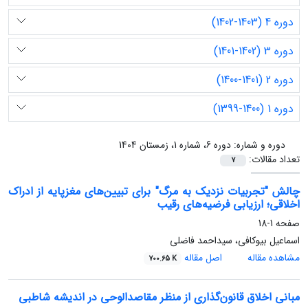
دوره 4 (1403-1402)
دوره 3 (1402-1401)
دوره 2 (1401-1400)
دوره 1 (1400-1399)
دوره و شماره:
دوره 6، شماره 1، زمستان 1404
تعداد مقالات:
7
چالش "تجربیات نزدیک به مرگ" برای تبیین‌های مغزپایه از ادراک
اخلاقی؛ ارزیابی فرضیه‌های رقیب
صفحه
1-18
اسماعیل بیوکافی، سیداحمد فاضلی
مشاهده مقاله
اصل مقاله
700.65 K
مبانی اخلاق قانون‌گذاری از منظر مقاصدالوحی در اندیشه شاطبی